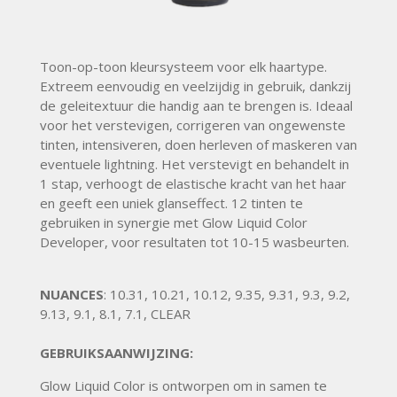
Toon-op-toon kleursysteem voor elk haartype.
Extreem eenvoudig en veelzijdig in gebruik, dankzij
de geleitextuur die handig aan te brengen is. Ideaal
voor het verstevigen, corrigeren van ongewenste
tinten, intensiveren, doen herleven of maskeren van
eventuele lightning. Het verstevigt en behandelt in
1 stap, verhoogt de elastische kracht van het haar
en geeft een uniek glanseffect. 12 tinten te
gebruiken in synergie met Glow Liquid Color
Developer, voor resultaten tot 10-15 wasbeurten.
NUANCES
: 10.31, 10.21, 10.12, 9.35, 9.31, 9.3, 9.2,
9.13, 9.1, 8.1, 7.1, CLEAR
GEBRUIKSAANWIJZING:
Glow Liquid Color is ontworpen om in samen te