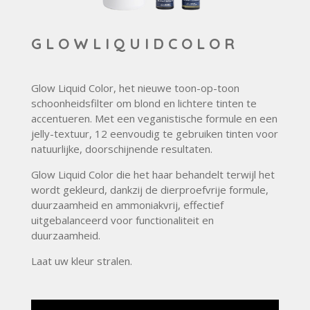
G L O W L I Q U I D C O L O R
Glow Liquid Color, het nieuwe toon-op-toon
schoonheidsfilter om blond en lichtere tinten te
accentueren. Met een veganistische formule en een
jelly-textuur, 12 eenvoudig te gebruiken tinten voor
natuurlijke, doorschijnende resultaten.
Glow Liquid Color die het haar behandelt terwijl het
wordt gekleurd, dankzij de dierproefvrije formule,
duurzaamheid en ammoniakvrij, effectief
uitgebalanceerd voor functionaliteit en
duurzaamheid.
Laat uw kleur stralen.