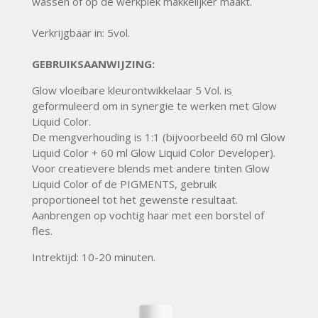
wassen of op de werkplek makkelijker maakt.
Verkrijgbaar in: 5vol.
GEBRUIKSAANWIJZING:
Glow vloeibare kleurontwikkelaar 5 Vol. is
geformuleerd om in synergie te werken met Glow
Liquid Color.
De mengverhouding is 1:1 (bijvoorbeeld 60 ml Glow
Liquid Color + 60 ml Glow Liquid Color Developer).
Voor creatievere blends met andere tinten Glow
Liquid Color of de PIGMENTS, gebruik
proportioneel tot het gewenste resultaat.
Aanbrengen op vochtig haar met een borstel of
fles.
Intrektijd: 10-20 minuten.