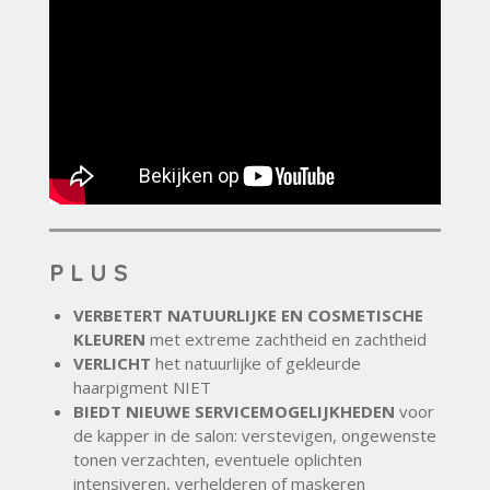
P L U S
VERBETERT NATUURLIJKE EN COSMETISCHE
KLEUREN
met extreme zachtheid en zachtheid
VERLICHT
het natuurlijke of gekleurde
haarpigment NIET
BIEDT NIEUWE SERVICEMOGELIJKHEDEN
voor
de kapper in de salon: verstevigen, ongewenste
tonen verzachten, eventuele oplichten
intensiveren, verhelderen of maskeren