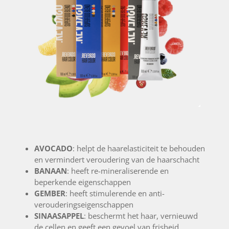
AVOCADO
: helpt de haarelasticiteit te behouden
en vermindert veroudering van de haarschacht
BANAAN
: heeft re-mineraliserende en
beperkende eigenschappen
GEMBER
: heeft stimulerende en anti-
verouderingseigenschappen
SINAASAPPEL
: beschermt het haar, vernieuwd
de cellen en geeft een gevoel van frisheid