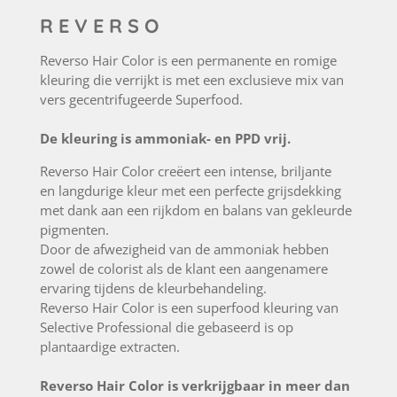
R E V E R S O
Reverso Hair Color is een permanente en romige
kleuring die verrijkt is met een exclusieve mix van
vers gecentrifugeerde Superfood.
De kleuring is ammoniak- en PPD vrij.
Reverso Hair Color creëert een intense, briljante
en langdurige kleur met een perfecte grijsdekking
met dank aan een rijkdom en balans van gekleurde
pigmenten.
Door de afwezigheid van de ammoniak hebben
zowel de colorist als de klant een aangenamere
ervaring tijdens de kleurbehandeling.
Reverso Hair Color is een superfood kleuring van
Selective Professional die gebaseerd is op
plantaardige extracten.
Reverso Hair Color is verkrijgbaar in meer dan