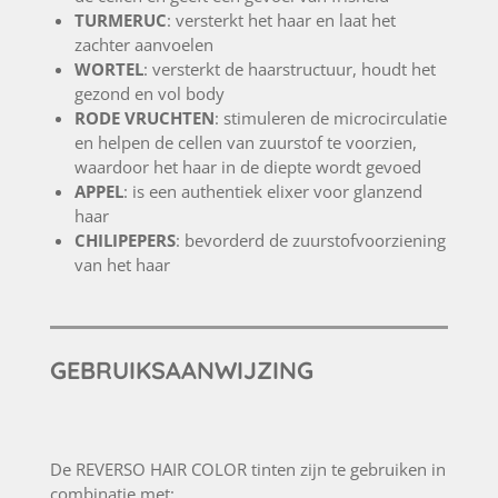
TURMERUC
: versterkt het haar en laat het
zachter aanvoelen
WORTEL
: versterkt de haarstructuur, houdt het
gezond en vol body
RODE
VRUCHTEN
: stimuleren de microcirculatie
en helpen de cellen van zuurstof te voorzien,
waardoor het haar in de diepte wordt gevoed
APPEL
: is een authentiek elixer voor glanzend
haar
CHILIPEPERS
: bevorderd de zuurstofvoorziening
van het haar
GEBRUIKSAANWIJZING
De REVERSO HAIR COLOR tinten zijn te gebruiken in
combinatie met: